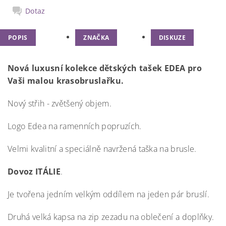
Dotaz
POPIS
ZNAČKA
DISKUZE
Nová luxusní kolekce dětských tašek EDEA pro
Vaši malou krasobruslařku.
Nový střih - zvětšený objem.
Logo Edea na ramenních popruzích.
Velmi kvalitní a speciálně navržená taška na brusle.
Dovoz ITÁLIE
.
Je tvořena jedním velkým oddílem na jeden pár bruslí.
Druhá velká kapsa na zip zezadu na oblečení a doplňky.