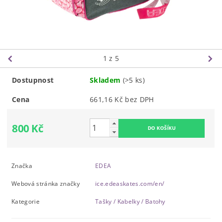
1
z 5
Dostupnost
Skladem
(>5 ks)
Cena
661,16 Kč bez DPH
800 Kč
Značka
EDEA
Webová stránka značky
ice.edeaskates.com/en/
Kategorie
Tašky / Kabelky / Batohy