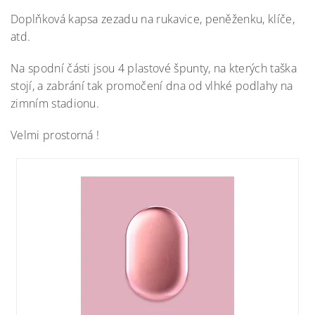
Doplňková kapsa zezadu na rukavice, peněženku, klíče,
atd.
Na spodní části jsou 4 plastové špunty, na kterých taška
stojí, a zabrání tak promočení dna od vlhké podlahy na
zimním stadionu.
Velmi prostorná !