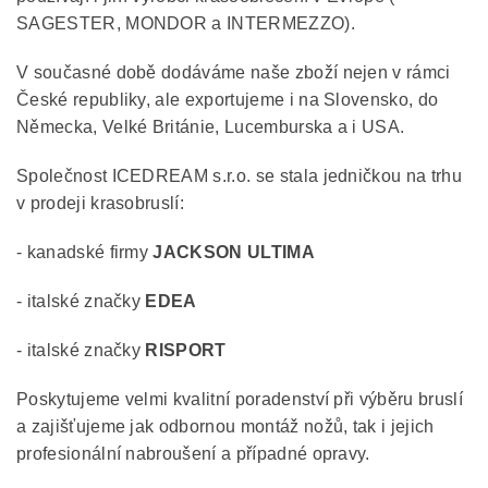
SAGESTER, MONDOR a INTERMEZZO).
V současné době dodáváme naše zboží nejen v rámci
České republiky, ale exportujeme i na Slovensko, do
Německa, Velké Británie, Lucemburska a i USA.
Společnost ICEDREAM s.r.o. se stala jedničkou na trhu
v prodeji krasobruslí:
- kanadské firmy
JACKSON ULTIMA
- italské značky
EDEA
- italské značky
RISPORT
Poskytujeme velmi kvalitní poradenství při výběru bruslí
a zajišťujeme jak odbornou montáž nožů, tak i jejich
profesionální nabroušení a případné opravy.