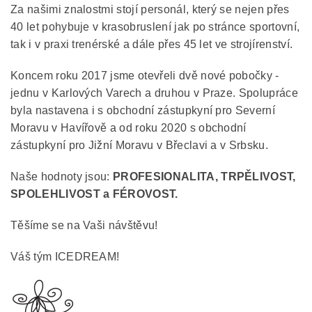
Za našimi znalostmi stojí personál, který se nejen přes
40 let pohybuje v krasobruslení jak po stránce sportovní,
tak i v praxi trenérské a dále přes 45 let ve strojírenství.
Koncem roku 2017 jsme otevřeli dvě nové pobočky -
jednu v Karlových Varech a druhou v Praze. Spolupráce
byla nastavena i s obchodní zástupkyní pro Severní
Moravu v Havířově a od roku 2020 s obchodní
zástupkyní pro Jižní Moravu v Břeclavi a v Srbsku.
Naše hodnoty jsou:
PROFESIONALITA, TRPĚLIVOST,
SPOLEHLIVOST a FÉROVOST.
Těšíme se na Vaši návštěvu!
Váš tým ICEDREAM!