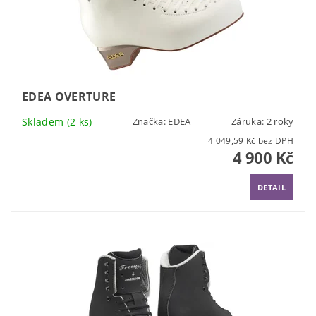
EDEA OVERTURE
Skladem
(2 ks)
Značka:
EDEA
Záruka: 2 roky
4 049,59 Kč bez DPH
4 900 Kč
DETAIL