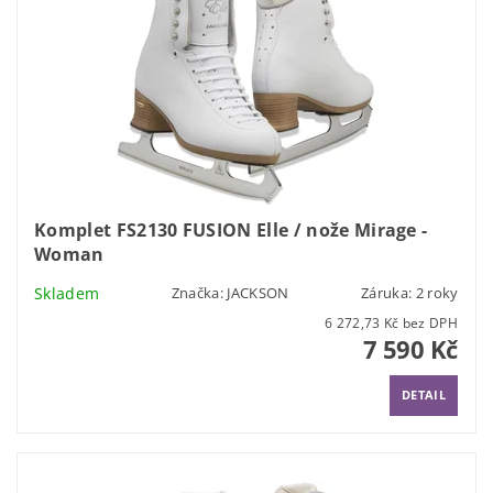
Komplet FS2130 FUSION Elle / nože Mirage -
Woman
Skladem
Značka:
JACKSON
Záruka: 2 roky
6 272,73 Kč bez DPH
7 590 Kč
DETAIL