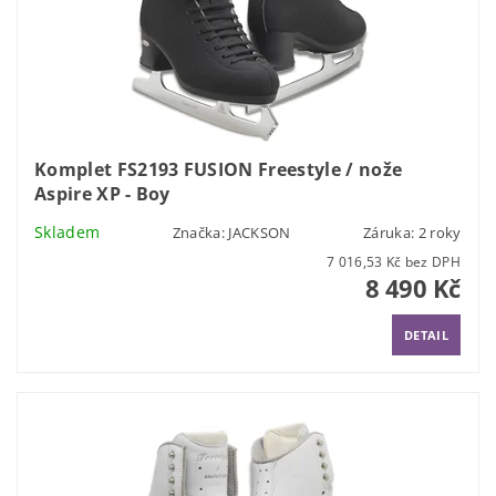
Komplet FS2193 FUSION Freestyle / nože
Aspire XP - Boy
Skladem
Značka:
JACKSON
Záruka: 2 roky
7 016,53 Kč bez DPH
8 490 Kč
DETAIL