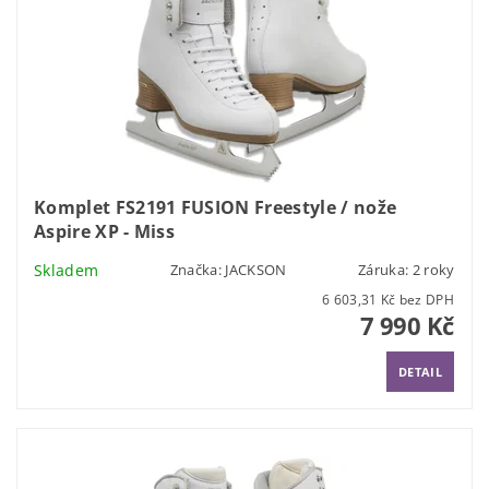
Komplet FS2191 FUSION Freestyle / nože
Aspire XP - Miss
Skladem
Značka:
JACKSON
Záruka: 2 roky
6 603,31 Kč bez DPH
7 990 Kč
DETAIL