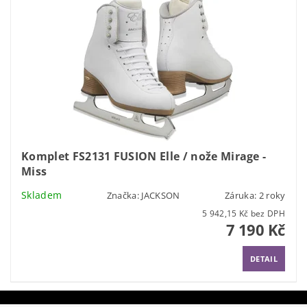
Komplet FS2131 FUSION Elle / nože Mirage -
Miss
Skladem
Značka:
JACKSON
Záruka: 2 roky
5 942,15 Kč bez DPH
7 190 Kč
DETAIL