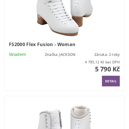
FS2000 Flex Fusion - Woman
Skladem
Značka:
JACKSON
Záruka: 2 roky
4 785,12 Kč bez DPH
5 790 Kč
DETAIL