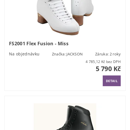
FS2001 Flex Fusion - Miss
Na objednávku
Značka:
JACKSON
Záruka: 2 roky
4 785,12 Kč bez DPH
5 790 Kč
DETAIL