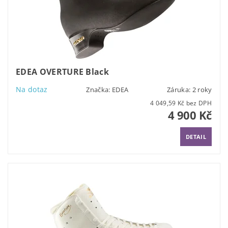
EDEA OVERTURE Black
Na dotaz
Značka:
EDEA
Záruka: 2 roky
4 049,59 Kč bez DPH
4 900 Kč
DETAIL