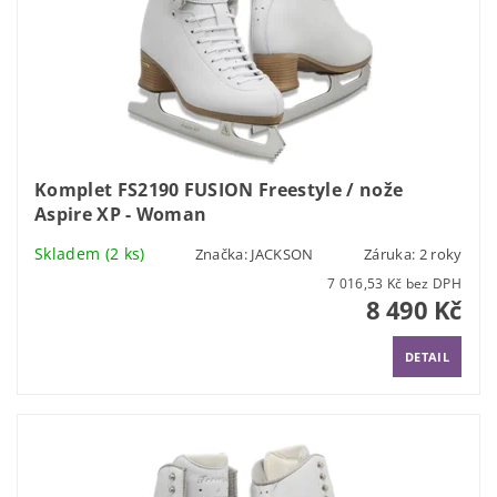
Komplet FS2190 FUSION Freestyle / nože
Aspire XP - Woman
Skladem
(2 ks)
Značka:
JACKSON
Záruka: 2 roky
7 016,53 Kč bez DPH
8 490 Kč
DETAIL