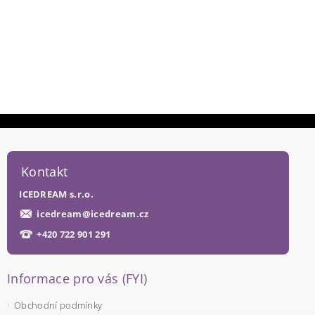
Kontakt
ICEDREAM s.r.o.
icedream
@
icedream.cz
+420 722 901 291
Informace pro vás (FYI)
Obchodní podmínky