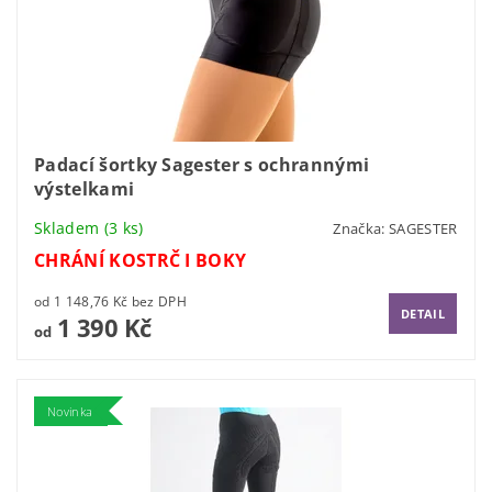
Padací šortky Sagester s ochrannými
výstelkami
Skladem
(3 ks)
Značka:
SAGESTER
CHRÁNÍ KOSTRČ I BOKY
od 1 148,76 Kč bez DPH
DETAIL
1 390 Kč
od
Novinka