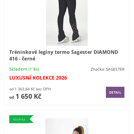
Tréninkové legíny termo Sagester DIAMOND
416 - černé
Skladem
(1 ks)
Značka:
SAGESTER
LUXUSNÍ KOLEKCE 2026
od 1 363,64 Kč bez DPH
DETAIL
1 650 Kč
od
Novinka