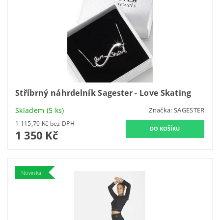
Stříbrný náhrdelník Sagester - Love Skating
Skladem
(5 ks)
Značka:
SAGESTER
1 115,70 Kč bez DPH
1 350 Kč
Novinka