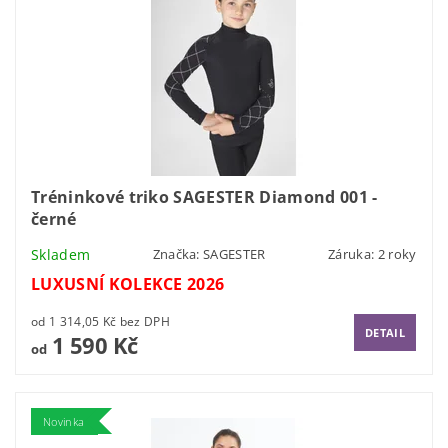
Tréninkové triko SAGESTER Diamond 001 -
černé
Skladem
Značka:
SAGESTER
Záruka: 2 roky
LUXUSNÍ KOLEKCE 2026
od 1 314,05 Kč bez DPH
DETAIL
1 590 Kč
od
Novinka