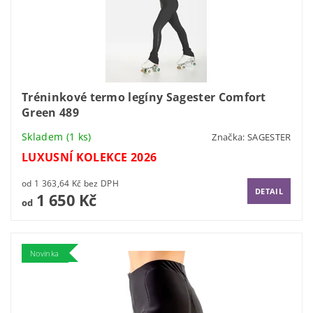
Tréninkové termo legíny Sagester Comfort
Green 489
Skladem
(1 ks)
Značka:
SAGESTER
LUXUSNÍ KOLEKCE 2026
od 1 363,64 Kč bez DPH
DETAIL
1 650 Kč
od
Novinka