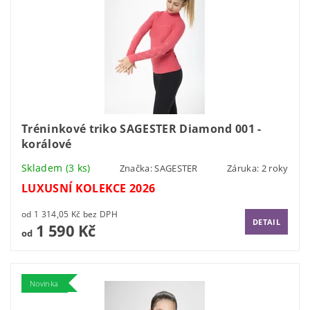
Tréninkové triko SAGESTER Diamond 001 -
korálové
Skladem
(3 ks)
Značka:
SAGESTER
Záruka: 2 roky
LUXUSNÍ KOLEKCE 2026
od 1 314,05 Kč bez DPH
DETAIL
1 590 Kč
od
Novinka