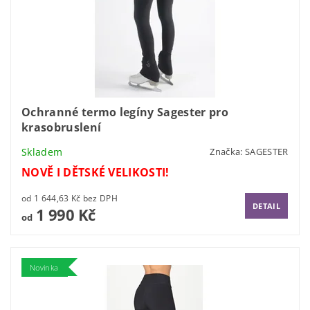
Ochranné termo legíny Sagester pro
krasobruslení
Skladem
Značka:
SAGESTER
NOVĚ I DĚTSKÉ VELIKOSTI!
od 1 644,63 Kč bez DPH
DETAIL
1 990 Kč
od
Novinka