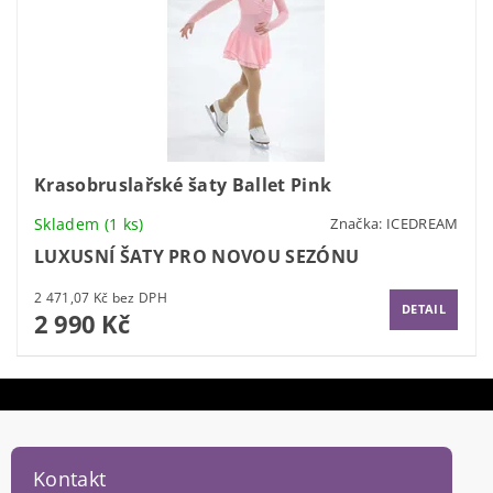
Krasobruslařské šaty Ballet Pink
Skladem
(1 ks)
Značka:
ICEDREAM
LUXUSNÍ ŠATY PRO NOVOU SEZÓNU
2 471,07 Kč bez DPH
DETAIL
2 990 Kč
Kontakt