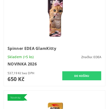
Spinner EDEA GlamKitty
Skladem
(>5 ks)
Značka:
EDEA
NOVINKA 2026
537,19 Kč bez DPH
650 Kč
Novinka