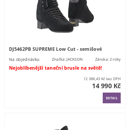
DJ5462PB SUPREME Low Cut - semišové
Na objednávku
Značka:
JACKSON
Záruka: 2 roky
Nejoblíbenější taneční brusle na světě!
12 388,43 Kč bez DPH
14 990 Kč
DETAIL