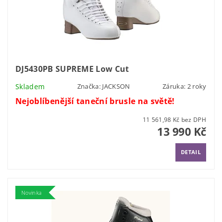
DJ5430PB SUPREME Low Cut
Skladem
Značka:
JACKSON
Záruka: 2 roky
Nejoblíbenější taneční brusle na světě!
11 561,98 Kč bez DPH
13 990 Kč
DETAIL
Novinka