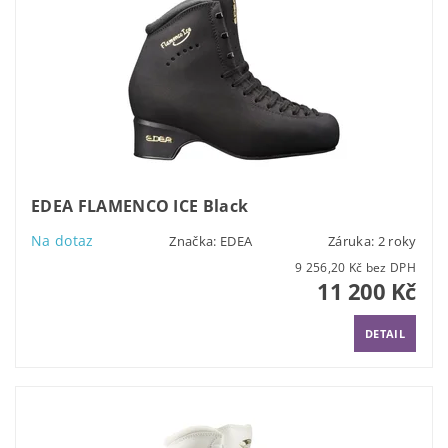
EDEA FLAMENCO ICE Black
Na dotaz
Značka:
EDEA
Záruka: 2 roky
9 256,20 Kč bez DPH
11 200 Kč
DETAIL