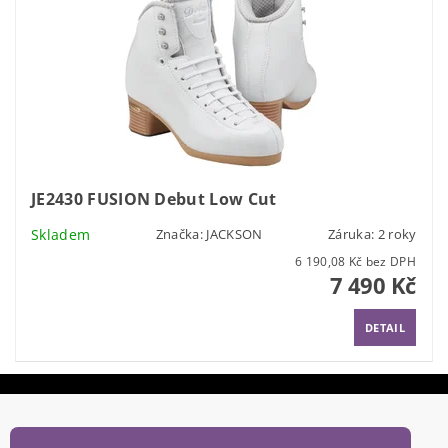
JE2430 FUSION Debut Low Cut
Skladem
Značka:
JACKSON
Záruka: 2 roky
6 190,08 Kč bez DPH
7 490 Kč
DETAIL