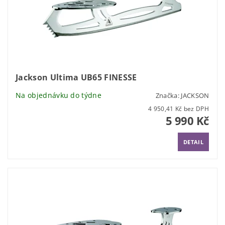
Jackson Ultima UB65 FINESSE
Na objednávku do týdne
Značka:
JACKSON
4 950,41 Kč bez DPH
5 990 Kč
DETAIL