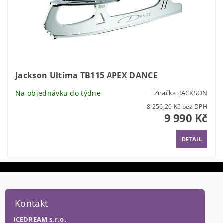
Jackson Ultima TB115 APEX DANCE
Na objednávku do týdne
Značka:
JACKSON
8 256,20 Kč bez DPH
9 990 Kč
DETAIL
Kontakt
ICEDREAM s.r.o.