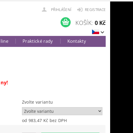
PŘIHLÁŠENÍ
REGISTRACE
KOŠÍK:
0 Kč
-line
Praktické rady
Kontakty
lny!
Zvolte variantu
od 983,47 Kč
bez DPH