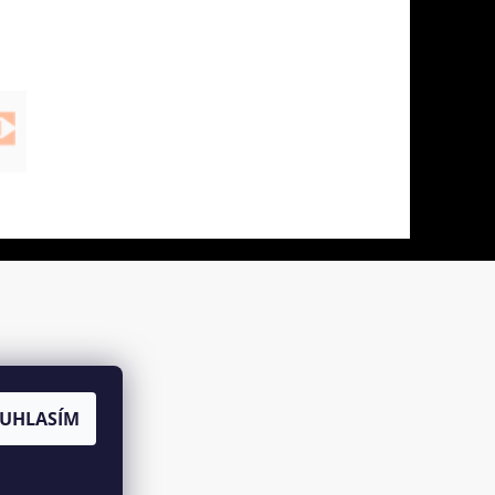
UHLASÍM