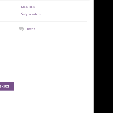
MONDOR
Šaty skladem
Dotaz
ISKUZE