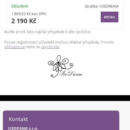
Skladem
Značka:
ICEDREAM
1 809,92 Kč bez DPH
DETAIL
2 190 Kč
Buďte první, kdo napíše příspěvek k této položce.
Pouze registrovaní uživatelé mohou vkládat příspěvky. Prosím
přihlaste se
nebo se
registrujte
.
Kontakt
ICEDREAM s.r.o.