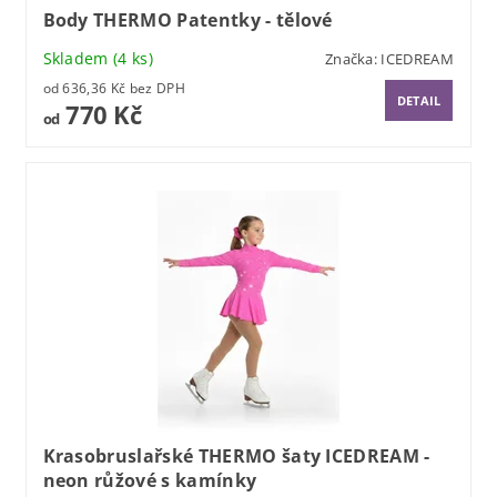
Body THERMO Patentky - tělové
Skladem
(4 ks)
Značka:
ICEDREAM
od 636,36 Kč bez DPH
DETAIL
770 Kč
od
Krasobruslařské THERMO šaty ICEDREAM -
neon růžové s kamínky