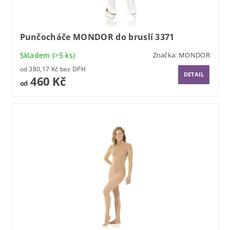
Punčocháče MONDOR do bruslí 3371
Skladem
(>5 ks)
Značka:
MONDOR
od 380,17 Kč bez DPH
DETAIL
460 Kč
od