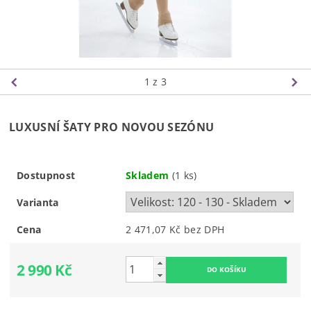
1
z 3
LUXUSNÍ ŠATY PRO NOVOU SEZÓNU
Dostupnost
Skladem
(1 ks)
Varianta
Cena
2 471,07 Kč bez DPH
2 990 Kč