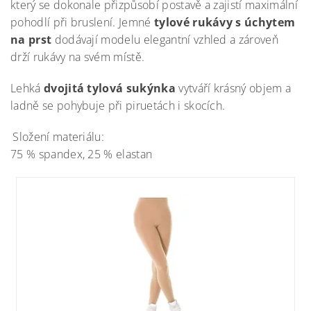
který se dokonale přizpůsobí postavě a zajistí maximální
pohodlí při bruslení. Jemné
tylové rukávy s úchytem
na prst
dodávají modelu elegantní vzhled a zároveň
drží rukávy na svém místě.
Lehká
dvojitá tylová sukýnka
vytváří krásný objem a
ladně se pohybuje při piruetách i skocích.
Složení materiálu:
75 % spandex, 25 % elastan