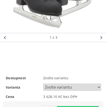
1
z 3
Dostupnost
Zvolte variantu
Varianta
Cena
3 628,10 Kč bez DPH