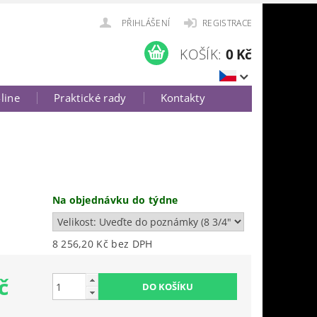
PŘIHLÁŠENÍ
REGISTRACE
KOŠÍK:
0 Kč
-line
Praktické rady
Kontakty
Na objednávku do týdne
8 256,20 Kč bez DPH
č