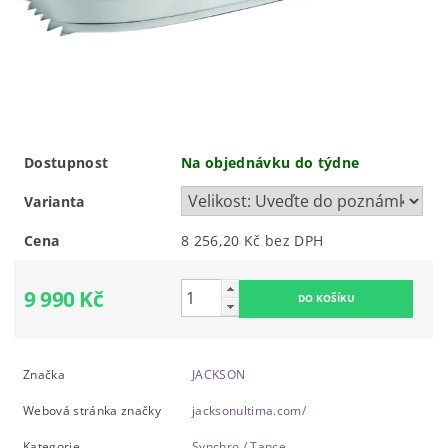
Dostupnost
Na objednávku do týdne
Varianta
Cena
8 256,20 Kč bez DPH
9 990 Kč
Značka
JACKSON
Webová stránka značky
jacksonultima.com/
Kategorie
Synchro / Tance