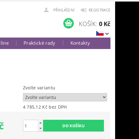
PŘIHLÁŠENÍ
REGISTRACE
KOŠÍK:
0 Kč
-line
Praktické rady
Kontakty
Zvolte variantu
4 785,12 Kč bez DPH
č