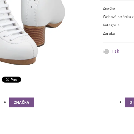
Značka
Webová stránka 
Kategorie
Záruka
Tisk
ZNAČKA
D