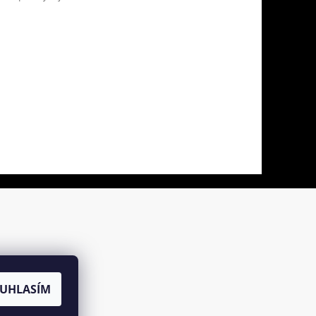
UHLASÍM