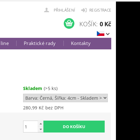
PŘIHLÁŠENÍ
REGISTRACE
KOŠÍK:
0 Kč
-line
Praktické rady
Kontakty
Skladem
(>5 ks)
280,99 Kč bez DPH