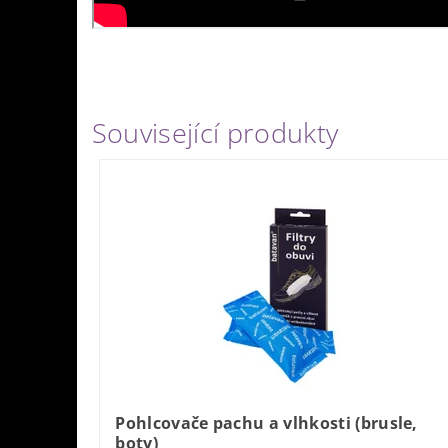
Související produkty
Pohlcovače pachu a vlhkosti (brusle,
boty)