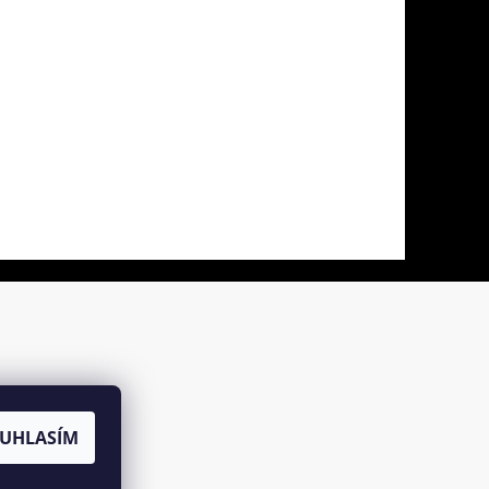
UHLASÍM