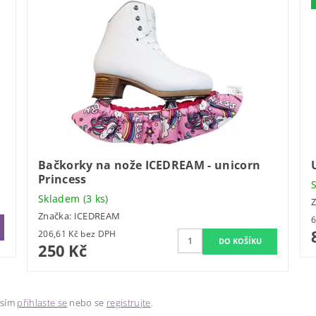
Bačkorky na nože ICEDREAM - unicorn
Princess
Skladem
(3 ks)
Značka:
ICEDREAM
206,61 Kč bez DPH
250 Kč
osím
přihlaste se
nebo se
registrujte
.