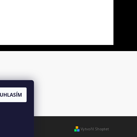
UHLASÍM
Vytvořil Shoptet