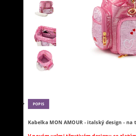
POPIS
Kabelka MON AMOUR - italský design - na t