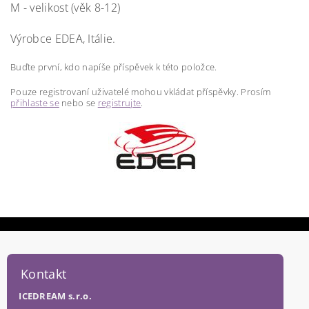
M - velikost (věk 8-12)
Výrobce EDEA, Itálie.
Buďte první, kdo napíše příspěvek k této položce.
Pouze registrovaní uživatelé mohou vkládat příspěvky. Prosím
přihlaste se
nebo se
registrujte
.
Kontakt
ICEDREAM s.r.o.