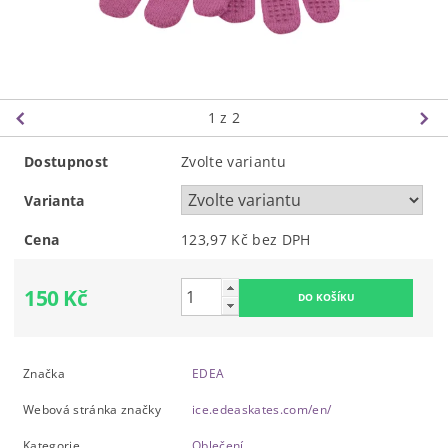
1
z 2
Dostupnost
Zvolte variantu
Varianta
Cena
123,97 Kč bez DPH
150 Kč
Značka
EDEA
Webová stránka značky
ice.edeaskates.com/en/
Kategorie
Oblečení