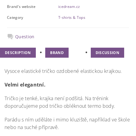
Brand's website
icedream.cz
Category
T-shirts & Tops
Question
DESCRIPTION
BRAND
DISCUSSION
Vysoce elastické tričko ozdobené elastickou krajkou.
Velmi elegantní.
Tričko je tenké, krajka není podšitá. Na trénink
doporučujeme pod tričko obléknout termo body.
Parádu s ním uděláte i mimo kluziště, například ve škole
nebo na suché přípravě.