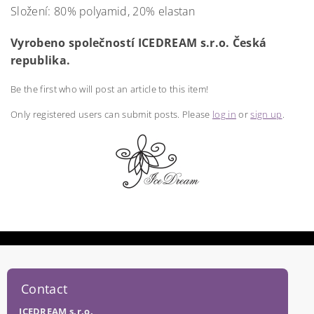
Složení: 80% polyamid, 20% elastan
Vyrobeno společností ICEDREAM s.r.o. Česká
republika.
Be the first who will post an article to this item!
Only registered users can submit posts. Please
log in
or
sign up
.
Contact
ICEDREAM s.r.o.