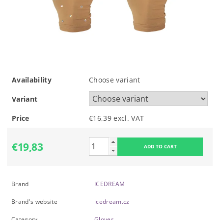
Availability
Choose variant
Variant
Price
€16,39 excl. VAT
€19,83
Brand
ICEDREAM
Brand's website
icedream.cz
Category
Gloves