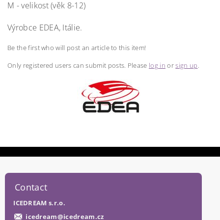
M - velikost (věk 8-12)
Výrobce EDEA, Itálie.
Be the first who will post an article to this item!
Only registered users can submit posts. Please
log in
or
sign up
.
Contact
ICEDREAM s.r.o.
icedream
@
icedream.cz