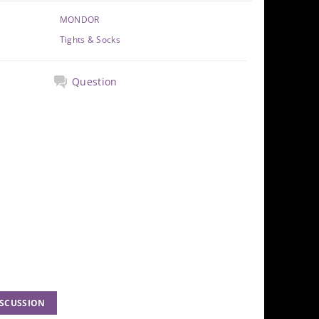
MONDOR
Tights & Socks
Question
ISCUSSION