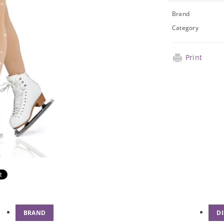
Brand
Category
Print
BRAND
D