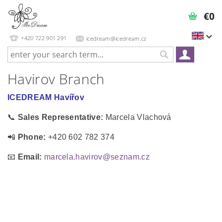
€0
+420 722 901 291
icedream@icedream.cz
Havirov Branch
ICEDREAM Havířov
📞
Sales Representative:
Marcela Vlachová
📲
Phone:
+420 602 782 374
📧
Email:
marcela.havirov@seznam.cz