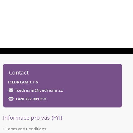
Contact
ICEDREAM s.r.o.
icedream
@
icedream.cz
+420 722 901 291
Informace pro vás (FYI)
Terms and Conditions