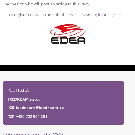
Be the first who will post an article to this item!
Only registered users can submit posts. Please
log in
or
sign up
.
Contact
ICEDREAM s.r.o.
icedream
@
icedream.cz
+420 722 901 291