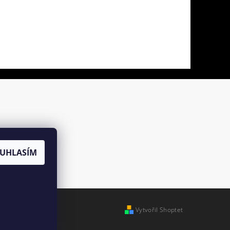
UHLASÍM
Vytvořil Shoptet