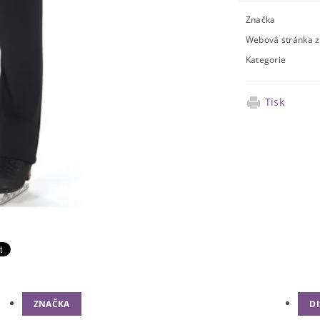
Značka
Webová stránka 
Kategorie
Tisk
ZNAČKA
D