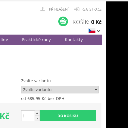
PŘIHLÁŠENÍ
REGISTRACE
KOŠÍK:
0 Kč
-line
Praktické rady
Kontakty
Zvolte variantu
od 685,95 Kč
bez DPH
 Kč