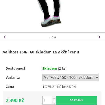
1
z 4
velikost 150/160 skladem za akční cenu
Dostupnost
Skladem
(2 ks)
Varianta
Cena
1 975,21 Kč bez DPH
2 390 Kč