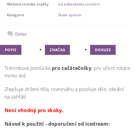
Webová stránka značky
ice.edeaskates.com/en/
Kategorie
Skate spinner
Dotaz
POPIS
ZNAČKA
DISKUZE
Tréninková pomůcka
pro začátečníky
, pro učení rotace
mimo led.
Zlepšuje držení těla, rovnováhu a posiluje tělo. Ideální
na zahřátí.
Není vhodný pro skoky.
Návod k použití - doporučení od Icedream: