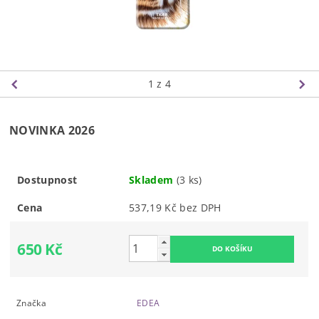
1
z 4
NOVINKA 2026
Dostupnost
Skladem
(3 ks)
Cena
537,19 Kč bez DPH
650 Kč
Značka
EDEA