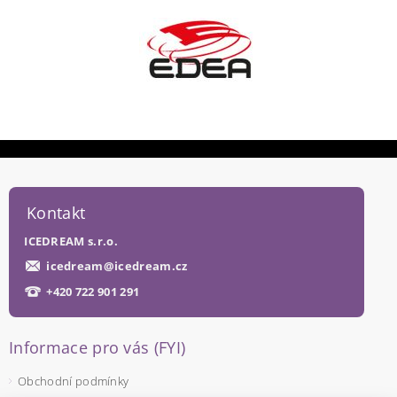
Kontakt
ICEDREAM s.r.o.
icedream
@
icedream.cz
+420 722 901 291
Informace pro vás (FYI)
Obchodní podmínky