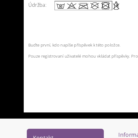
Údržba:
Buďte první, kdo napíše příspěvek k této položce.
Pouze registrovaní uživatelé mohou vkládat příspěvky. Pr
Informa
Kontakt