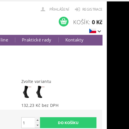
PŘIHLÁŠENÍ
REGISTRACE
KOŠÍK:
0 Kč
-line
Praktické rady
Kontakty
Zvolte variantu
132,23 Kč bez DPH