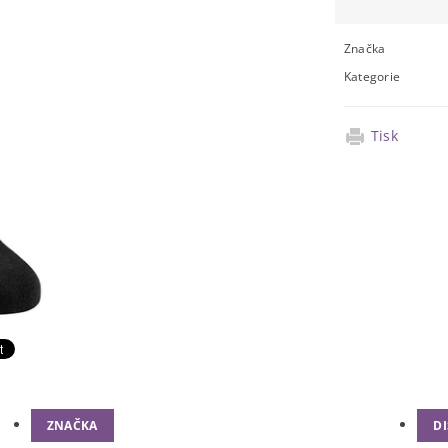
Značka
Kategorie
Tisk
ZNAČKA
D