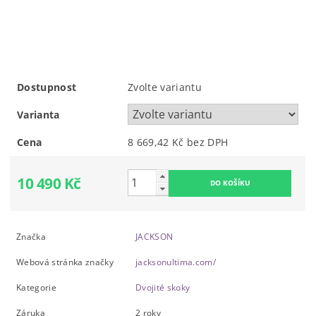
Dostupnost
Zvolte variantu
Varianta
Cena
8 669,42 Kč bez DPH
10 490 Kč
Značka
JACKSON
Webová stránka značky
jacksonultima.com/
Kategorie
Dvojité skoky
Záruka
2 roky