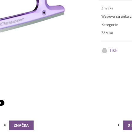
Značka
Webová stránka 
Kategorie
Záruka
Tisk
ZNAČKA
D