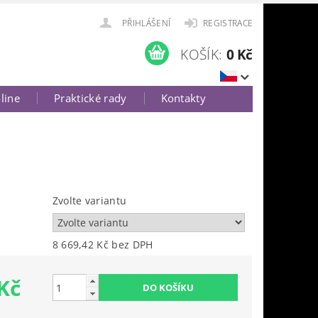
PŘIHLÁŠENÍ
REGISTRACE
KOŠÍK:
0 Kč
-line
Praktické rady
Kontakty
Zvolte variantu
8 669,42 Kč bez DPH
Kč