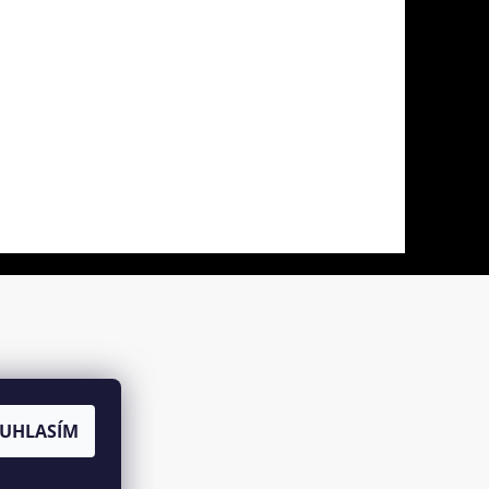
UHLASÍM