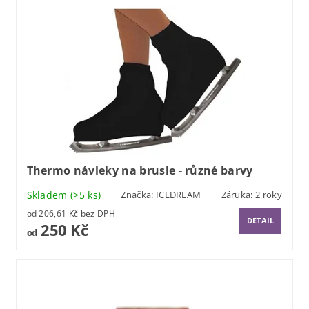
Thermo návleky na brusle - různé barvy
Skladem
(>5 ks)
Značka:
ICEDREAM
Záruka: 2 roky
od 206,61 Kč bez DPH
DETAIL
250 Kč
od