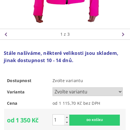
1
z 3
Stále našíváme, některé velikosti jsou skladem,
jinak dostupnost 10 - 14 dnů.
Dostupnost
Zvolte variantu
Varianta
Cena
od 1 115,70 Kč
bez DPH
od 1 350 Kč