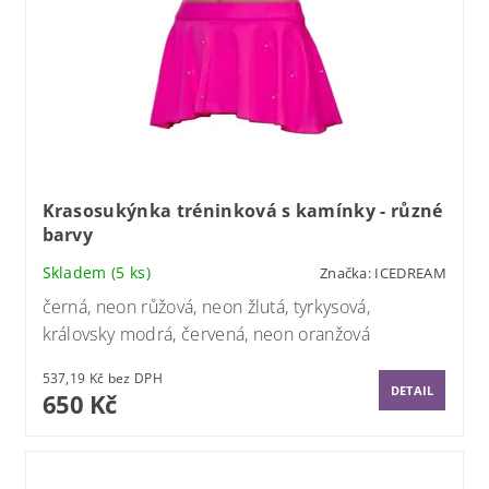
Krasosukýnka tréninková s kamínky - různé
barvy
Skladem
(5 ks)
Značka:
ICEDREAM
černá, neon růžová, neon žlutá, tyrkysová,
královsky modrá, červená, neon oranžová
537,19 Kč bez DPH
DETAIL
650 Kč