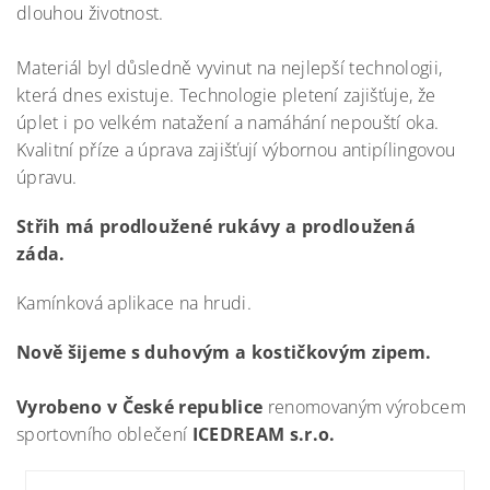
dlouhou životnost.
Materiál byl důsledně vyvinut na nejlepší technologii,
která dnes existuje. Technologie pletení zajišťuje, že
úplet i po velkém natažení a namáhání nepouští oka.
Kvalitní příze a úprava zajišťují výbornou antipílingovou
úpravu.
Střih má prodloužené rukávy a prodloužená
záda.
Kamínková aplikace na hrudi.
Nově šijeme s duhovým a kostičkovým zipem.
Vyrobeno v České republice
renomovaným výrobcem
sportovního oblečení
ICEDREAM s.r.o.