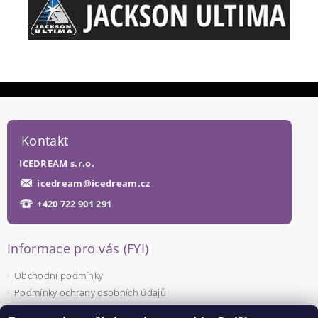
Kontakt
ICEDREAM s.r.o.
icedream
@
icedream.cz
+420 722 901 291
Informace pro vás (FYI)
Obchodní podmínky
Podmínky ochrany osobních údajů