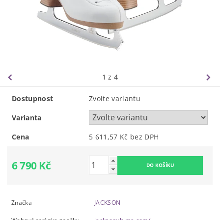
1
z 4
Dostupnost
Zvolte variantu
Varianta
Cena
5 611,57 Kč bez DPH
6 790 Kč
Značka
JACKSON