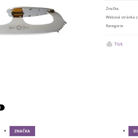
Značka
Webová stránka 
Kategorie
Tisk
ZNAČKA
D