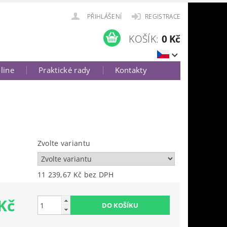
PŘIHLÁŠENÍ
REGISTRACE
KOŠÍK:
0 Kč
-line
Praktické rady
Kontakty
Zvolte variantu
11 239,67 Kč bez DPH
Kč