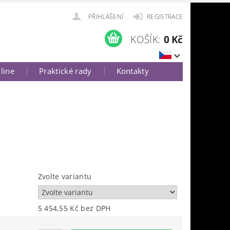
PŘIHLÁŠENÍ
REGISTRACE
KOŠÍK:
0 Kč
-line
Praktické rady
Kontakty
Zvolte variantu
5 454,55 Kč bez DPH