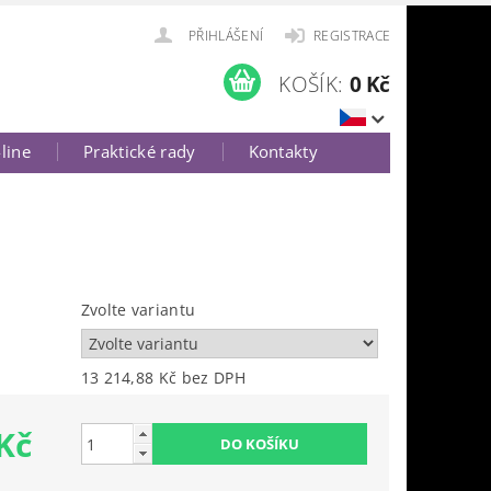
PŘIHLÁŠENÍ
REGISTRACE
KOŠÍK:
0 Kč
-line
Praktické rady
Kontakty
Zvolte variantu
13 214,88 Kč bez DPH
Kč