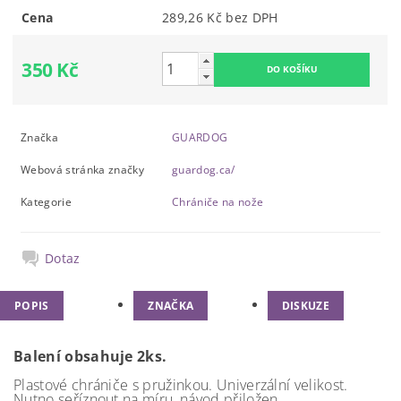
Cena
289,26 Kč bez DPH
350 Kč
Značka
GUARDOG
Webová stránka značky
guardog.ca/
Kategorie
Chrániče na nože
Dotaz
POPIS
ZNAČKA
DISKUZE
Balení obsahuje 2ks.
Plastové chrániče s pružinkou. Univerzální velikost.
Nutno seříznout na míru, návod přiložen.