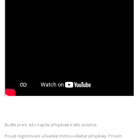
Buďte první, kdo napíše příspěvek k této položce.
Pouze registrovaní uživatelé mohou vkládat příspěvky. Prosím