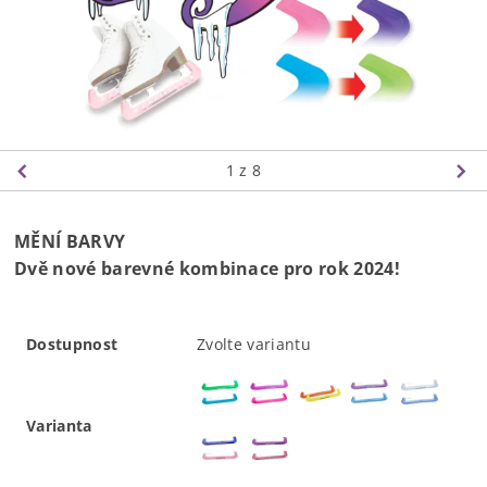
1
z 8
MĚNÍ BARVY
Dvě nové barevné kombinace pro rok 2024!
Dostupnost
Zvolte variantu
Varianta