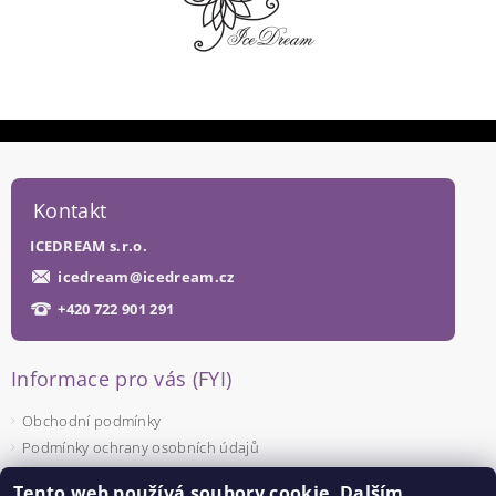
Kontakt
ICEDREAM s.r.o.
icedream
@
icedream.cz
+420 722 901 291
Informace pro vás (FYI)
Obchodní podmínky
Podmínky ochrany osobních údajů
Tento web používá soubory cookie. Dalším