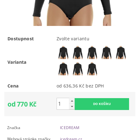
Dostupnost
Zvolte variantu
Varianta
Cena
od 636,36 Kč
bez DPH
od 770 Kč
Značka
ICEDREAM
Webová stránka značky
icedream.cz