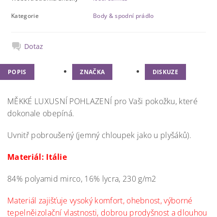
Kategorie
Body & spodní prádlo
Dotaz
POPIS
ZNAČKA
DISKUZE
MĚKKÉ LUXUSNÍ POHLAZENÍ pro Vaši pokožku, které
dokonale obepíná.
Uvnitř pobroušený (jemný chloupek jako u plyšáků).
Materiál: Itálie
84% polyamid mirco, 16% lycra, 230 g/m2
Materiál zajišťuje vysoký komfort, ohebnost, výborné
tepelněizolační vlastnosti, dobrou prodyšnost a dlouhou