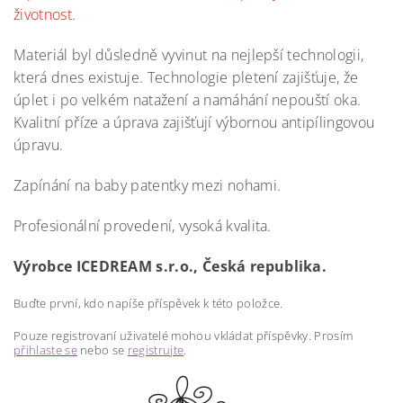
životnost.
Materiál byl důsledně vyvinut na nejlepší technologii,
která dnes existuje. Technologie pletení zajišťuje, že
úplet i po velkém natažení a namáhání nepouští oka.
Kvalitní příze a úprava zajišťují výbornou antipílingovou
úpravu.
Zapínání na baby patentky mezi nohami.
Profesionální provedení, vysoká kvalita.
Výrobce ICEDREAM s.r.o., Česká republika.
Buďte první, kdo napíše příspěvek k této položce.
Pouze registrovaní uživatelé mohou vkládat příspěvky. Prosím
přihlaste se
nebo se
registrujte
.