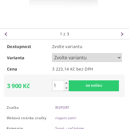
1
z 3
Dostupnost
Zvolte variantu
Varianta
Cena
3 223,14 Kč bez DPH
3 900 Kč
Značka
RISPORT
Webová stránka značky
risport.com/
Kategorie
Sport - začínáme